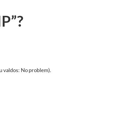
NP”?
 valdos: No problem).