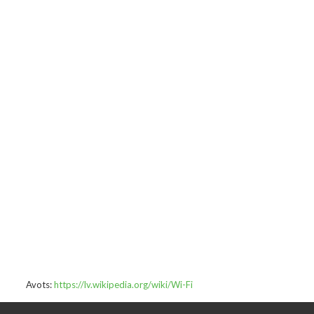
Avots:
https://lv.wikipedia.org/wiki/Wi-Fi