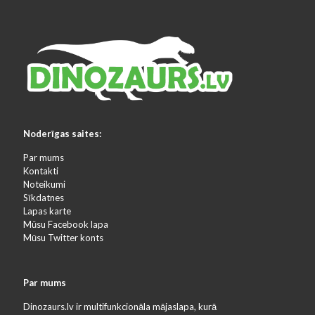
Noderīgas saites:
Par mums
Kontakti
Noteikumi
Sīkdatnes
Lapas karte
Mūsu Facebook lapa
Mūsu Twitter konts
Par mums
Dinozaurs.lv ir multifunkcionāla mājaslapa, kurā