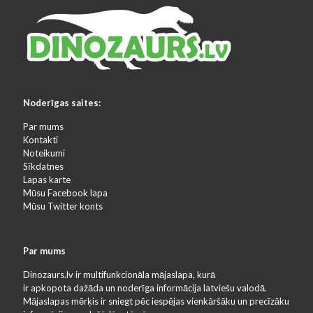
Noderīgas saites:
Par mums
Kontakti
Noteikumi
Sīkdatnes
Lapas karte
Mūsu Facebook lapa
Mūsu Twitter konts
Par mums
Dinozaurs.lv ir multifunkcionāla mājaslapa, kurā
ir apkopota dažāda un noderīga informācija latviešu valodā.
Mājaslapas mērķis ir sniegt pēc iespējas vienkāršāku un precīzāku