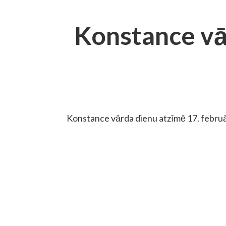
Konstance vā
Konstance vārda dienu atzīmē 17. februā