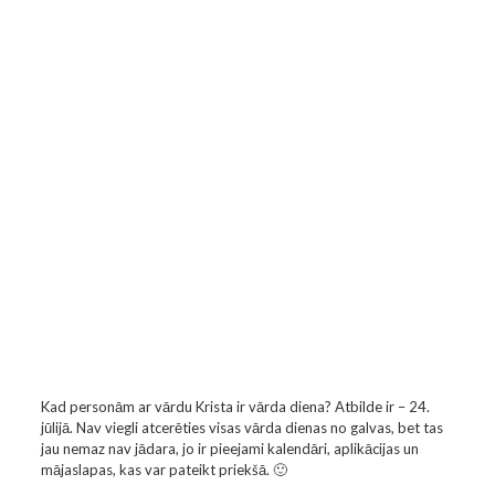
Kad personām ar vārdu Krista ir vārda diena? Atbilde ir – 24.
jūlijā. Nav viegli atcerēties visas vārda dienas no galvas, bet tas
jau nemaz nav jādara, jo ir pieejami kalendāri, aplikācijas un
mājaslapas, kas var pateikt priekšā. 🙂