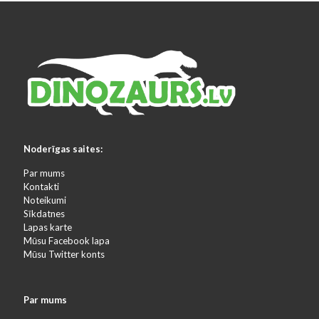
Noderīgas saites:
Par mums
Kontakti
Noteikumi
Sīkdatnes
Lapas karte
Mūsu Facebook lapa
Mūsu Twitter konts
Par mums