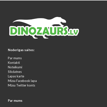
Noderīgas saites:
Par mums
Kontakti
Noteikumi
Sīkdatnes
Lapas karte
Mūsu Facebook lapa
Mūsu Twitter konts
Par mums