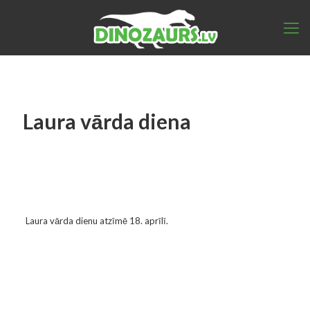
Laura vārda diena
Laura vārda dienu atzīmē 18. aprīlī.