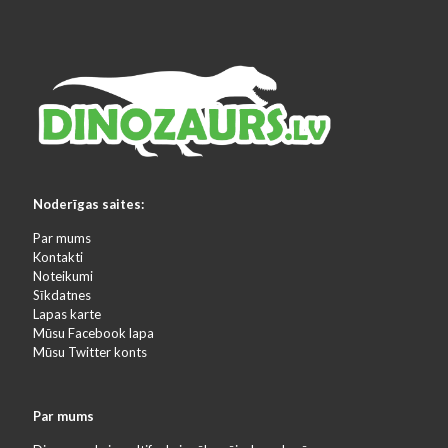
Noderīgas saites:
Par mums
Kontakti
Noteikumi
Sīkdatnes
Lapas karte
Mūsu Facebook lapa
Mūsu Twitter konts
Par mums