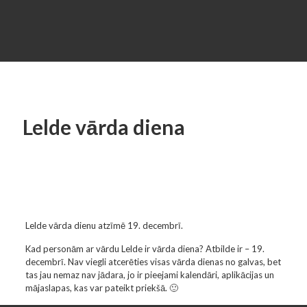
Lelde vārda diena
Lelde vārda dienu atzīmē 19. decembrī.
Kad personām ar vārdu Lelde ir vārda diena? Atbilde ir – 19.
decembrī. Nav viegli atcerēties visas vārda dienas no galvas, bet
tas jau nemaz nav jādara, jo ir pieejami kalendāri, aplikācijas un
mājaslapas, kas var pateikt priekšā. 🙂