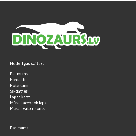
Noderīgas saites:
Par mums
Kontakti
Noteikumi
Sīkdatnes
Lapas karte
Mūsu Facebook lapa
Mūsu Twitter konts
Par mums