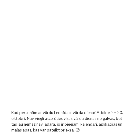
Kad personām ar vārdu Leonīda ir vārda diena? Atbilde ir – 20.
oktobrī. Nav viegli atcerēties visas vārda dienas no galvas, bet
tas jau nemaz nav jādara, jo ir pieejami kalendāri, aplikācijas un
mājaslapas, kas var pateikt priekšā. 🙂