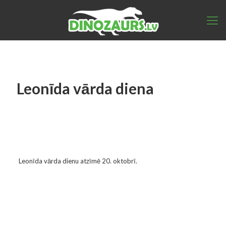
Leonīda vārda diena
Leonīda vārda dienu atzīmē 20. oktobrī.