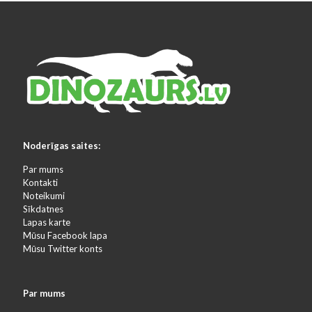
Noderīgas saites:
Par mums
Kontakti
Noteikumi
Sīkdatnes
Lapas karte
Mūsu Facebook lapa
Mūsu Twitter konts
Par mums