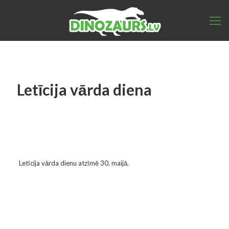
Letīcija vārda diena
Letīcija vārda dienu atzīmē 30. maijā.