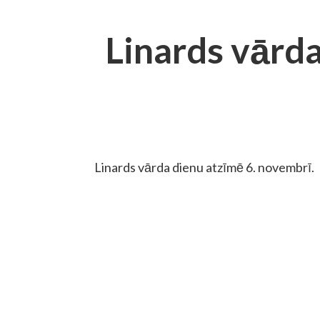
Linards vārd
Linards vārda dienu atzīmē 6. novembrī.