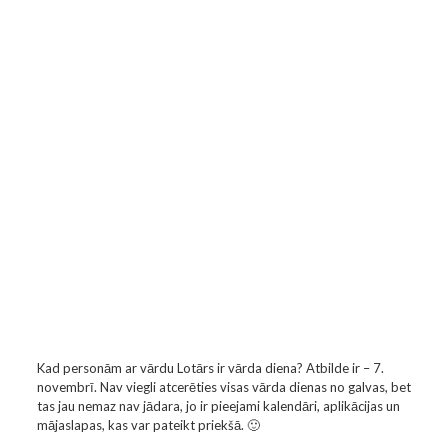
Kad personām ar vārdu Lotārs ir vārda diena? Atbilde ir – 7.
novembrī. Nav viegli atcerēties visas vārda dienas no galvas, bet
tas jau nemaz nav jādara, jo ir pieejami kalendāri, aplikācijas un
mājaslapas, kas var pateikt priekšā. 🙂