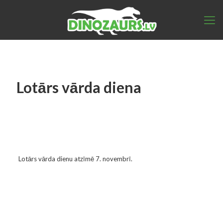
Lotārs vārda diena
Lotārs vārda dienu atzīmē 7. novembrī.