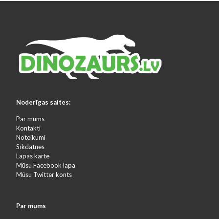
Noderīgas saites:
Par mums
Kontakti
Noteikumi
Sīkdatnes
Lapas karte
Mūsu Facebook lapa
Mūsu Twitter konts
Par mums