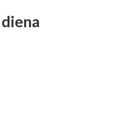
 diena