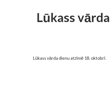
Lūkass vārda
Lūkass vārda dienu atzīmē 18. oktobrī.