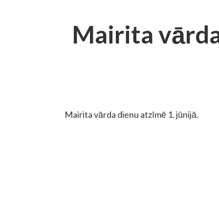
Mairita vārd
Mairita vārda dienu atzīmē 1. jūnijā.