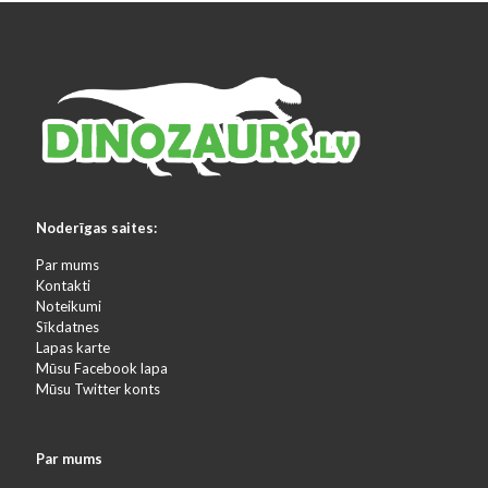
Noderīgas saites:
Par mums
Kontakti
Noteikumi
Sīkdatnes
Lapas karte
Mūsu Facebook lapa
Mūsu Twitter konts
Par mums