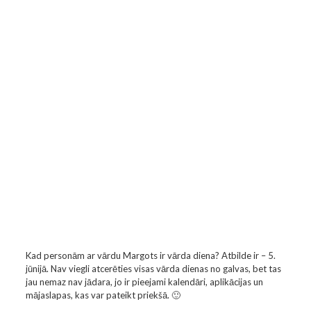
Kad personām ar vārdu Margots ir vārda diena? Atbilde ir – 5.
jūnijā. Nav viegli atcerēties visas vārda dienas no galvas, bet tas
jau nemaz nav jādara, jo ir pieejami kalendāri, aplikācijas un
mājaslapas, kas var pateikt priekšā. 🙂