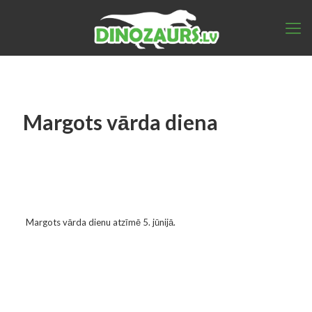
Margots vārda diena
Margots vārda dienu atzīmē 5. jūnijā.