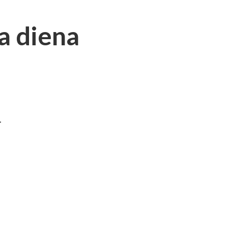
a diena
.