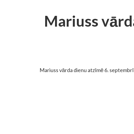
Mariuss vārd
Mariuss vārda dienu atzīmē 6. septembrī