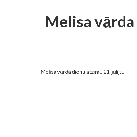
Melisa vārda
Melisa vārda dienu atzīmē 21. jūlijā.