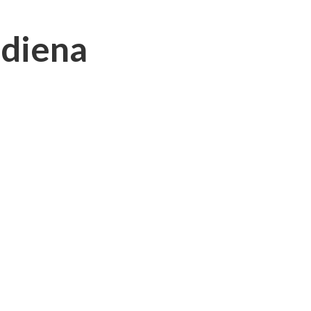
 diena