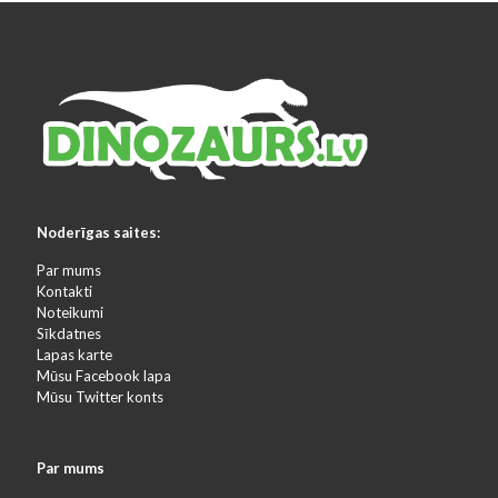
Noderīgas saites:
Par mums
Kontakti
Noteikumi
Sīkdatnes
Lapas karte
Mūsu Facebook lapa
Mūsu Twitter konts
Par mums