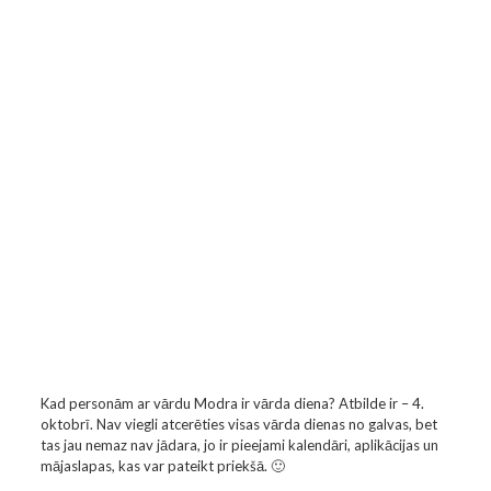
Kad personām ar vārdu Modra ir vārda diena? Atbilde ir – 4.
oktobrī. Nav viegli atcerēties visas vārda dienas no galvas, bet
tas jau nemaz nav jādara, jo ir pieejami kalendāri, aplikācijas un
mājaslapas, kas var pateikt priekšā. 🙂