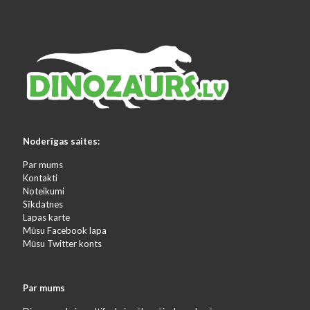
Noderīgas saites:
Par mums
Kontakti
Noteikumi
Sīkdatnes
Lapas karte
Mūsu Facebook lapa
Mūsu Twitter konts
Par mums