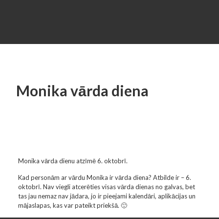
Monika vārda diena
Monika vārda dienu atzīmē 6. oktobrī.
Kad personām ar vārdu Monika ir vārda diena? Atbilde ir – 6.
oktobrī. Nav viegli atcerēties visas vārda dienas no galvas, bet
tas jau nemaz nav jādara, jo ir pieejami kalendāri, aplikācijas un
mājaslapas, kas var pateikt priekšā. 🙂