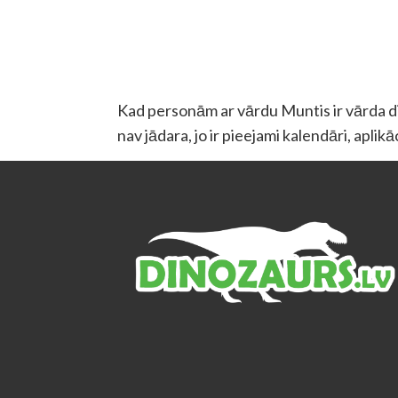
Kad personām ar vārdu Muntis ir vārda die
nav jādara, jo ir pieejami kalendāri, aplik