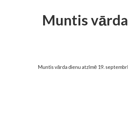
Muntis vārda
Muntis vārda dienu atzīmē 19. septembrī