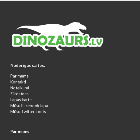
Noderīgas saites:
Par mums
Kontakti
Noteikumi
Sīkdatnes
Lapas karte
Mūsu Facebook lapa
Mūsu Twitter konts
Par mums