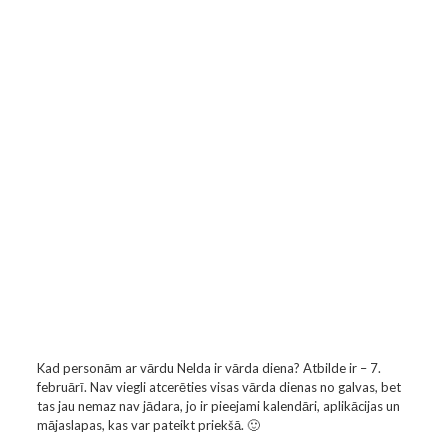
Kad personām ar vārdu Nelda ir vārda diena? Atbilde ir – 7.
februārī. Nav viegli atcerēties visas vārda dienas no galvas, bet
tas jau nemaz nav jādara, jo ir pieejami kalendāri, aplikācijas un
mājaslapas, kas var pateikt priekšā. 🙂