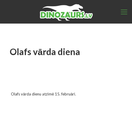
Olafs vārda diena
Olafs vārda dienu atzīmē 15. februārī.