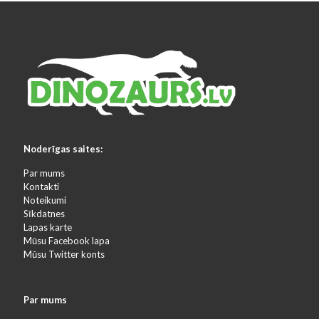
Noderīgas saites:
Par mums
Kontakti
Noteikumi
Sīkdatnes
Lapas karte
Mūsu Facebook lapa
Mūsu Twitter konts
Par mums