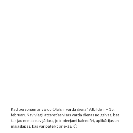
Kad personām ar vārdu Olafs ir vārda diena? Atbilde ir – 15.
februārī. Nav viegli atcerēties visas vārda dienas no galvas, bet
tas jau nemaz nav jādara, jo ir pieejami kalendāri, aplikācijas un
mājaslapas, kas var pateikt priekšā. 🙂