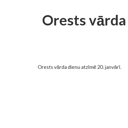
Orests vārda
Orests vārda dienu atzīmē 20. janvārī.