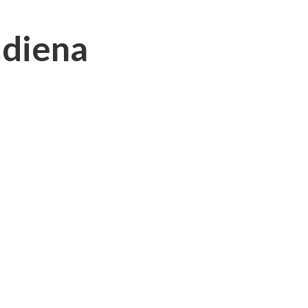
 diena