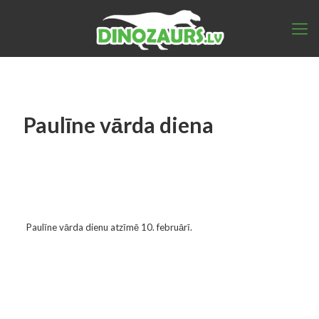
Paulīne vārda diena
Paulīne vārda dienu atzīmē 10. februārī.