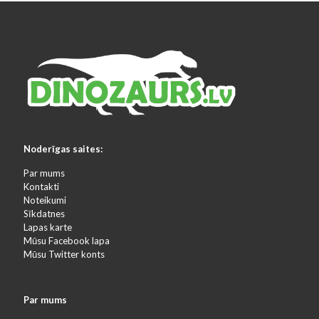
Noderīgas saites:
Par mums
Kontakti
Noteikumi
Sīkdatnes
Lapas karte
Mūsu Facebook lapa
Mūsu Twitter konts
Par mums