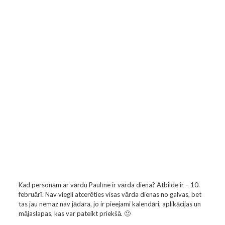
Kad personām ar vārdu Paulīne ir vārda diena? Atbilde ir – 10.
februārī. Nav viegli atcerēties visas vārda dienas no galvas, bet
tas jau nemaz nav jādara, jo ir pieejami kalendāri, aplikācijas un
mājaslapas, kas var pateikt priekšā. 🙂