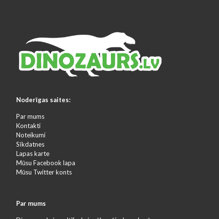
Noderīgas saites:
Par mums
Kontakti
Noteikumi
Sīkdatnes
Lapas karte
Mūsu Facebook lapa
Mūsu Twitter konts
Par mums