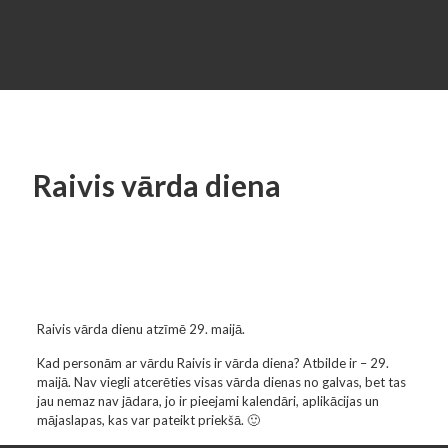
Raivis vārda diena
Raivis vārda dienu atzīmē 29. maijā.
Kad personām ar vārdu Raivis ir vārda diena? Atbilde ir – 29.
maijā. Nav viegli atcerēties visas vārda dienas no galvas, bet tas
jau nemaz nav jādara, jo ir pieejami kalendāri, aplikācijas un
mājaslapas, kas var pateikt priekšā. 🙂