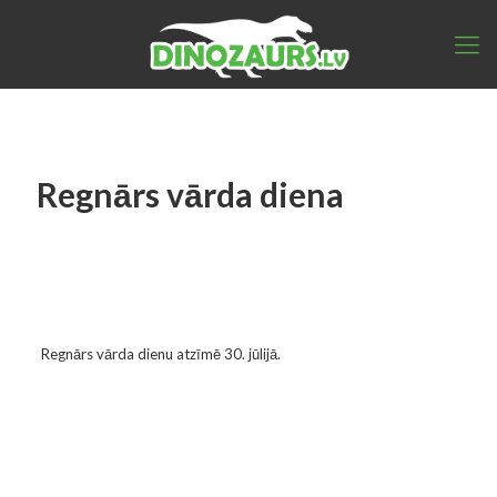
Regnārs vārda diena
Regnārs vārda dienu atzīmē 30. jūlijā.