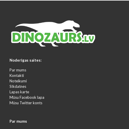
Noderīgas saites:
Par mums
Kontakti
Noteikumi
Sīkdatnes
Lapas karte
Mūsu Facebook lapa
Mūsu Twitter konts
Par mums