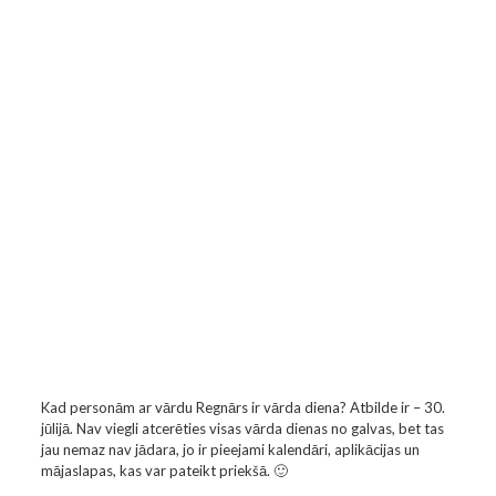
Kad personām ar vārdu Regnārs ir vārda diena? Atbilde ir – 30.
jūlijā. Nav viegli atcerēties visas vārda dienas no galvas, bet tas
jau nemaz nav jādara, jo ir pieejami kalendāri, aplikācijas un
mājaslapas, kas var pateikt priekšā. 🙂