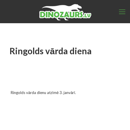
Ringolds vārda diena
Ringolds vārda dienu atzīmē 3. janvārī.