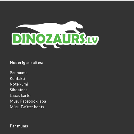
Noderīgas saites:
Par mums
Kontakti
Noteikumi
Sīkdatnes
Lapas karte
Mūsu Facebook lapa
Mūsu Twitter konts
Par mums