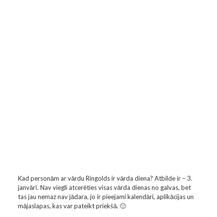
Kad personām ar vārdu Ringolds ir vārda diena? Atbilde ir – 3.
janvārī. Nav viegli atcerēties visas vārda dienas no galvas, bet
tas jau nemaz nav jādara, jo ir pieejami kalendāri, aplikācijas un
mājaslapas, kas var pateikt priekšā. 🙂