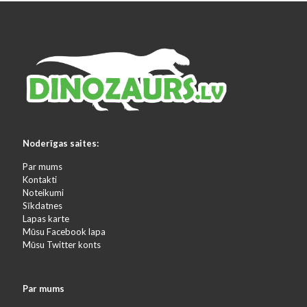
Noderīgas saites:
Par mums
Kontakti
Noteikumi
Sīkdatnes
Lapas karte
Mūsu Facebook lapa
Mūsu Twitter konts
Par mums