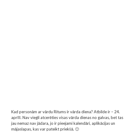
Kad personām ar vārdu Ritums ir vārda diena? Atbilde ir – 24.
aprīlī. Nav viegli atcerēties visas vārda dienas no galvas, bet tas
jau nemaz nav jādara, jo ir pieejami kalendāri, aplikācijas un
mājaslapas, kas var pateikt priekšā. 🙂