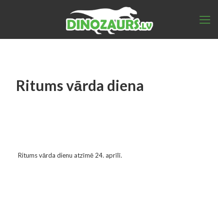
Ritums vārda diena
Ritums vārda dienu atzīmē 24. aprīlī.