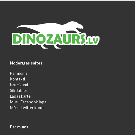
Noderīgas saites:
Par mums
Kontakti
Noteikumi
Sīkdatnes
Lapas karte
Mūsu Facebook lapa
Mūsu Twitter konts
Par mums