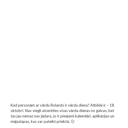
Kad personām ar vārdu Rolands ir vārda diena? Atbilde ir – 18.
oktobrī. Nav viegli atcerēties visas vārda dienas no galvas, bet
tas jau nemaz nav jādara, jo ir pieejami kalendāri, aplikācijas un
mājaslapas, kas var pateikt priekšā. 🙂