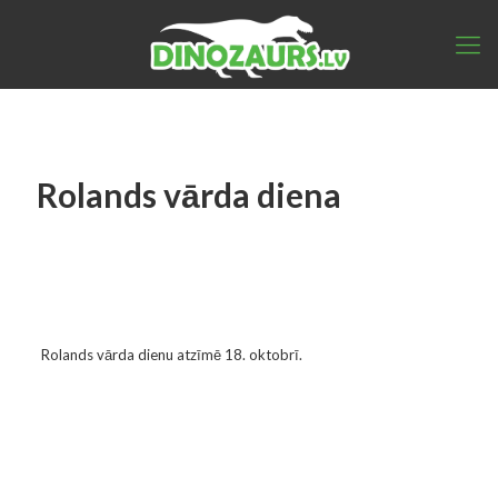
Rolands vārda diena
Rolands vārda dienu atzīmē 18. oktobrī.