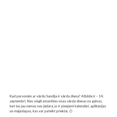
Kad personām ar vārdu Sandija ir vārda diena? Atbilde ir – 14.
septembrī. Nav viegli atcerēties visas vārda dienas no galvas,
bet tas jau nemaz nav jādara, jo ir pieejami kalendāri, aplikācijas
un mājaslapas, kas var pateikt priekšā. 🙂