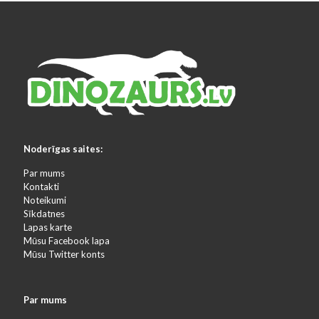
Noderīgas saites:
Par mums
Kontakti
Noteikumi
Sīkdatnes
Lapas karte
Mūsu Facebook lapa
Mūsu Twitter konts
Par mums