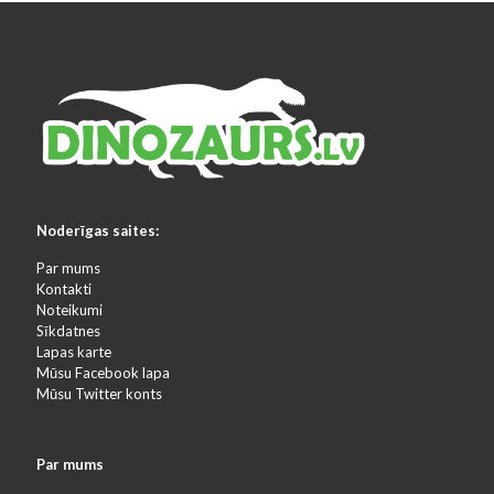
Noderīgas saites:
Par mums
Kontakti
Noteikumi
Sīkdatnes
Lapas karte
Mūsu Facebook lapa
Mūsu Twitter konts
Par mums