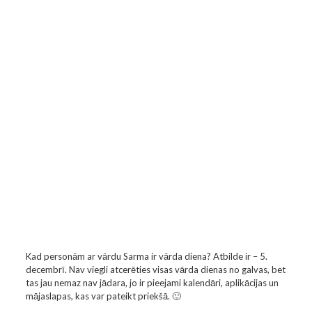
Kad personām ar vārdu Sarma ir vārda diena? Atbilde ir – 5.
decembrī. Nav viegli atcerēties visas vārda dienas no galvas, bet
tas jau nemaz nav jādara, jo ir pieejami kalendāri, aplikācijas un
mājaslapas, kas var pateikt priekšā. 🙂