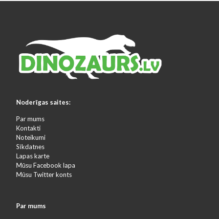
Noderīgas saites:
Par mums
Kontakti
Noteikumi
Sīkdatnes
Lapas karte
Mūsu Facebook lapa
Mūsu Twitter konts
Par mums