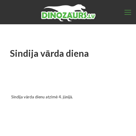
Sindija vārda diena
Sindija vārda dienu atzīmē 4. jūnijā.