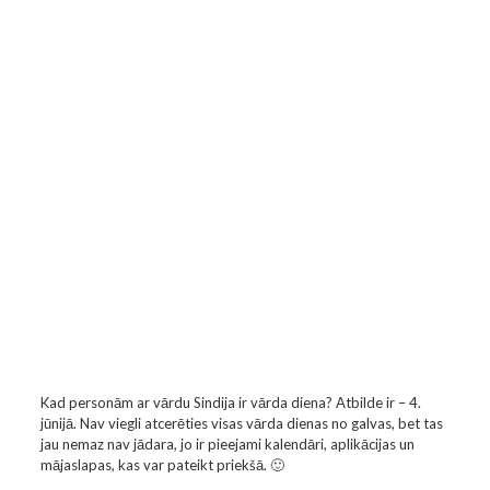
Kad personām ar vārdu Sindija ir vārda diena? Atbilde ir – 4.
jūnijā. Nav viegli atcerēties visas vārda dienas no galvas, bet tas
jau nemaz nav jādara, jo ir pieejami kalendāri, aplikācijas un
mājaslapas, kas var pateikt priekšā. 🙂