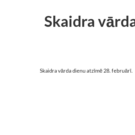
Skaidra vārd
Skaidra vārda dienu atzīmē 28. februārī.