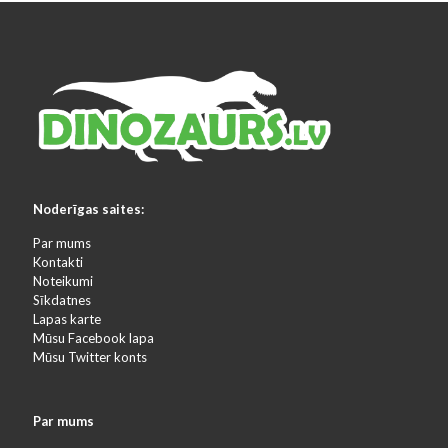
Noderīgas saites:
Par mums
Kontakti
Noteikumi
Sīkdatnes
Lapas karte
Mūsu Facebook lapa
Mūsu Twitter konts
Par mums