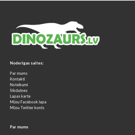
Noderīgas saites:
Par mums
Kontakti
Noteikumi
Sīkdatnes
Lapas karte
Mūsu Facebook lapa
Mūsu Twitter konts
Par mums