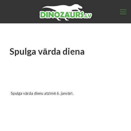
Spulga vārda diena
Spulga vārda dienu atzīmē 6. janvārī.