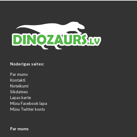
Noderīgas saites:
Par mums
Kontakti
Noteikumi
Sīkdatnes
Lapas karte
Mūsu Facebook lapa
Mūsu Twitter konts
Par mums