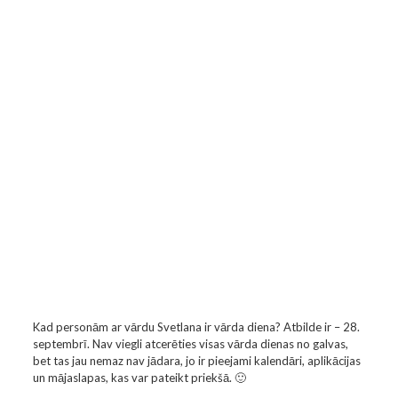
Kad personām ar vārdu Svetlana ir vārda diena? Atbilde ir – 28.
septembrī. Nav viegli atcerēties visas vārda dienas no galvas,
bet tas jau nemaz nav jādara, jo ir pieejami kalendāri, aplikācijas
un mājaslapas, kas var pateikt priekšā. 🙂