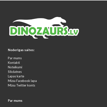
Noderīgas saites:
Par mums
Kontakti
Noteikumi
Sīkdatnes
Lapas karte
Mūsu Facebook lapa
Mūsu Twitter konts
Par mums