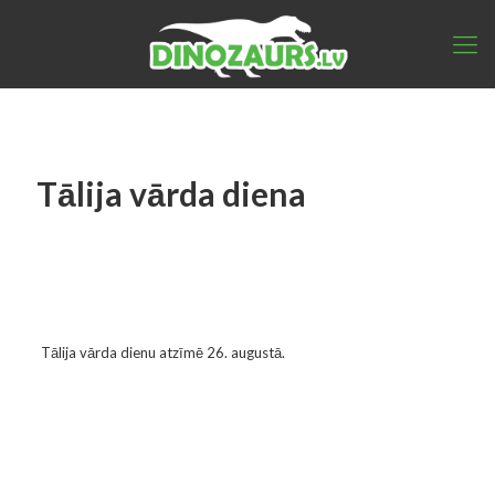
Tālija vārda diena
Tālija vārda dienu atzīmē 26. augustā.