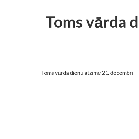
Toms vārda d
Toms vārda dienu atzīmē 21. decembrī.