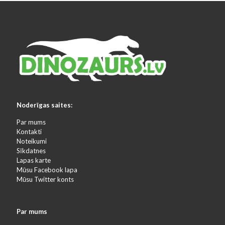
Noderīgas saites:
Par mums
Kontakti
Noteikumi
Sīkdatnes
Lapas karte
Mūsu Facebook lapa
Mūsu Twitter konts
Par mums