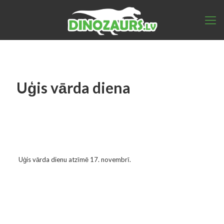
Uģis vārda diena
Uģis vārda dienu atzīmē 17. novembrī.