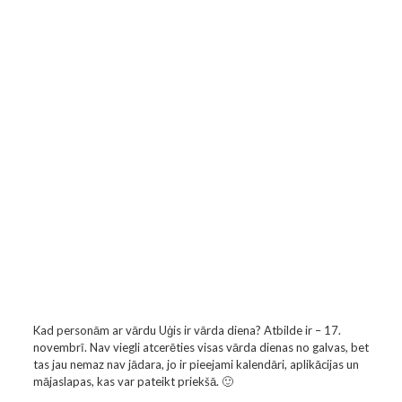
Kad personām ar vārdu Uģis ir vārda diena? Atbilde ir – 17.
novembrī. Nav viegli atcerēties visas vārda dienas no galvas, bet
tas jau nemaz nav jādara, jo ir pieejami kalendāri, aplikācijas un
mājaslapas, kas var pateikt priekšā. 🙂