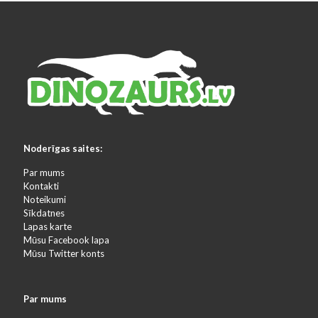
Noderīgas saites:
Par mums
Kontakti
Noteikumi
Sīkdatnes
Lapas karte
Mūsu Facebook lapa
Mūsu Twitter konts
Par mums