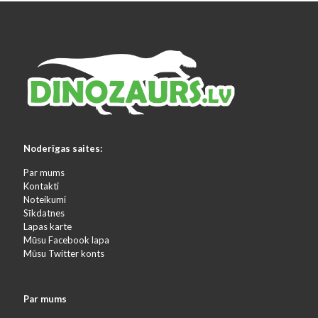
Noderīgas saites:
Par mums
Kontakti
Noteikumi
Sīkdatnes
Lapas karte
Mūsu Facebook lapa
Mūsu Twitter konts
Par mums