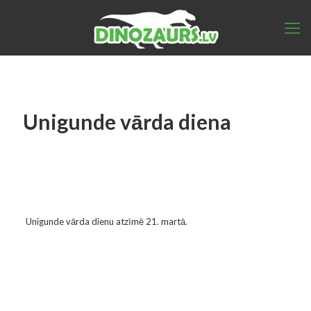
Unigunde vārda diena
Unigunde vārda dienu atzīmē 21. martā.