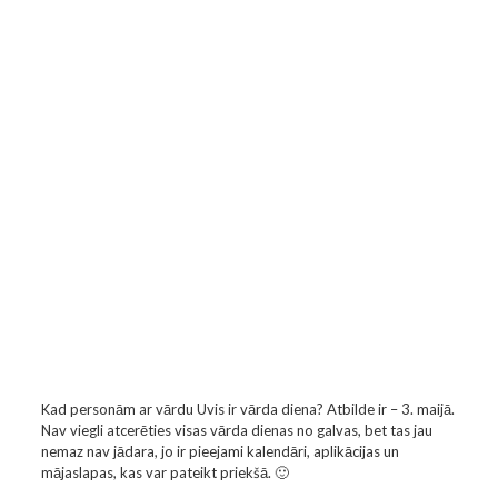
Kad personām ar vārdu Uvis ir vārda diena? Atbilde ir – 3. maijā.
Nav viegli atcerēties visas vārda dienas no galvas, bet tas jau
nemaz nav jādara, jo ir pieejami kalendāri, aplikācijas un
mājaslapas, kas var pateikt priekšā. 🙂