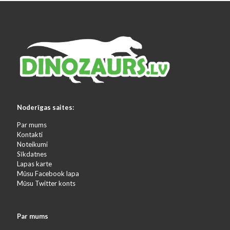
Noderīgas saites:
Par mums
Kontakti
Noteikumi
Sīkdatnes
Lapas karte
Mūsu Facebook lapa
Mūsu Twitter konts
Par mums