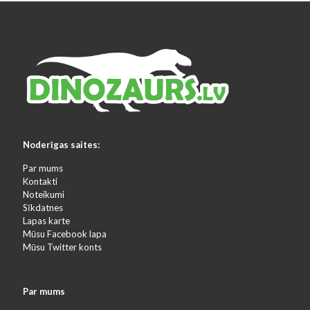
Noderīgas saites:
Par mums
Kontakti
Noteikumi
Sīkdatnes
Lapas karte
Mūsu Facebook lapa
Mūsu Twitter konts
Par mums