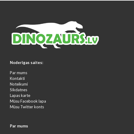
Noderīgas saites:
Par mums
Kontakti
Noteikumi
Sīkdatnes
Lapas karte
Mūsu Facebook lapa
Mūsu Twitter konts
Par mums