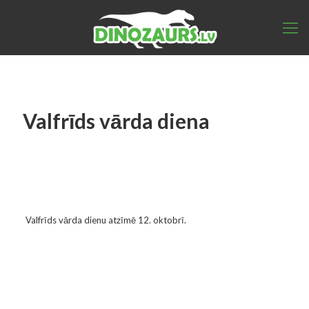
Valfrīds vārda diena
Valfrīds vārda dienu atzīmē 12. oktobrī.