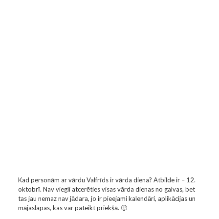
Kad personām ar vārdu Valfrīds ir vārda diena? Atbilde ir – 12.
oktobrī. Nav viegli atcerēties visas vārda dienas no galvas, bet
tas jau nemaz nav jādara, jo ir pieejami kalendāri, aplikācijas un
mājaslapas, kas var pateikt priekšā. 🙂