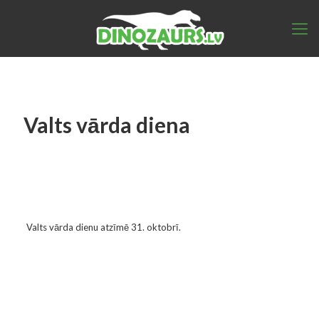
Valts vārda diena
Valts vārda dienu atzīmē 31. oktobrī.