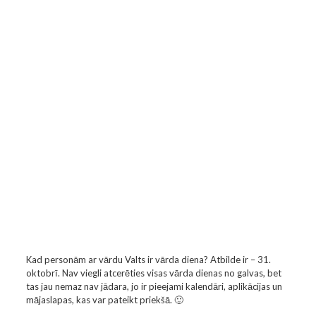
Kad personām ar vārdu Valts ir vārda diena? Atbilde ir – 31.
oktobrī. Nav viegli atcerēties visas vārda dienas no galvas, bet
tas jau nemaz nav jādara, jo ir pieejami kalendāri, aplikācijas un
mājaslapas, kas var pateikt priekšā. 🙂