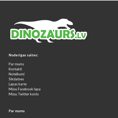
Noderīgas saites:
Par mums
Kontakti
Noteikumi
Sīkdatnes
Lapas karte
Mūsu Facebook lapa
Mūsu Twitter konts
Par mums