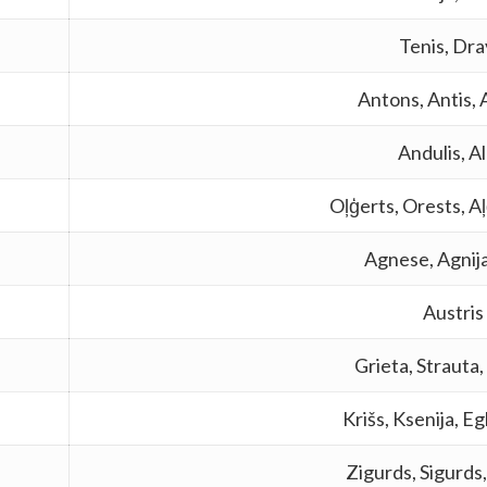
Tenis, Dra
Antons, Antis, 
Andulis, Al
Oļģerts, Orests, Aļ
Agnese, Agnij
Austris
Grieta, Strauta
Krišs, Ksenija, Eg
Zigurds, Sigurds,