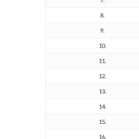
7.
8.
9.
10.
11.
12.
13.
14.
15.
16.