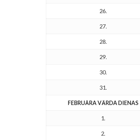
26.
27.
28.
29.
30.
31.
FEBRUĀRA VĀRDA DIENAS
1.
2.