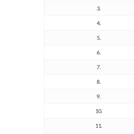
3.
4.
5.
6.
7.
8.
9.
10.
11.