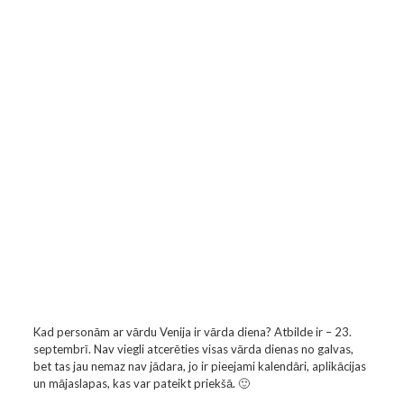
Kad personām ar vārdu Venija ir vārda diena? Atbilde ir – 23.
septembrī. Nav viegli atcerēties visas vārda dienas no galvas,
bet tas jau nemaz nav jādara, jo ir pieejami kalendāri, aplikācijas
un mājaslapas, kas var pateikt priekšā. 🙂