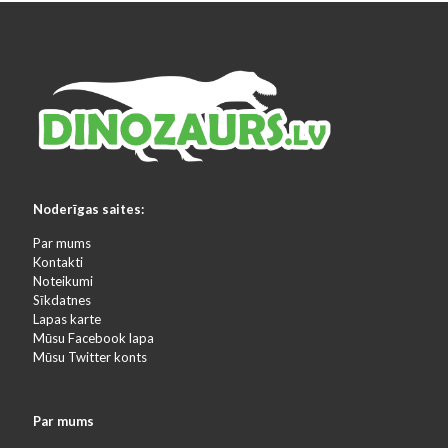
Noderīgas saites:
Par mums
Kontakti
Noteikumi
Sīkdatnes
Lapas karte
Mūsu Facebook lapa
Mūsu Twitter konts
Par mums