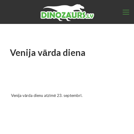
Venija vārda diena
Venija vārda dienu atzīmē 23. septembrī.