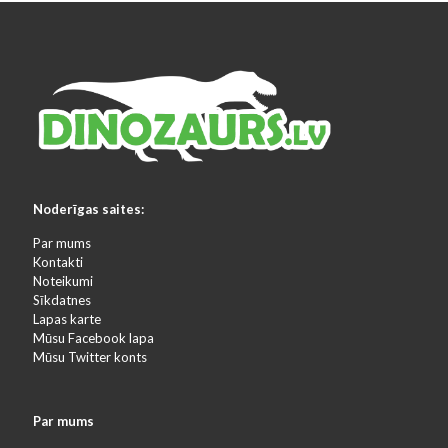
Noderīgas saites:
Par mums
Kontakti
Noteikumi
Sīkdatnes
Lapas karte
Mūsu Facebook lapa
Mūsu Twitter konts
Par mums