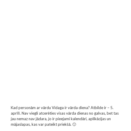
Kad personām ar vārdu Vidaga ir vārda diena? Atbilde ir – 5.
aprīlī. Nav viegli atcerēties visas vārda dienas no galvas, bet tas
jau nemaz nav jādara, jo ir pieejami kalendāri, aplikācijas un
mājaslapas, kas var pateikt priekšā. 🙂