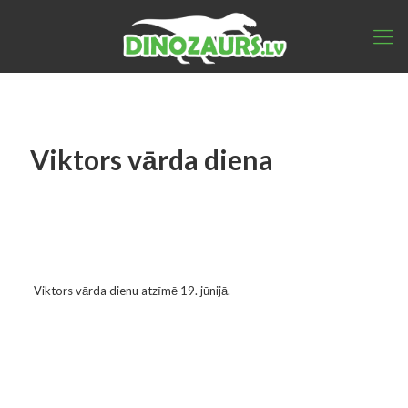
Viktors vārda diena
Viktors vārda dienu atzīmē 19. jūnijā.