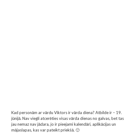
Kad personām ar vārdu Viktors ir vārda diena? Atbilde ir – 19.
jūnijā. Nav viegli atcerēties visas vārda dienas no galvas, bet tas
jau nemaz nav jādara, jo ir pieejami kalendāri, aplikācijas un
mājaslapas, kas var pateikt priekšā. 🙂