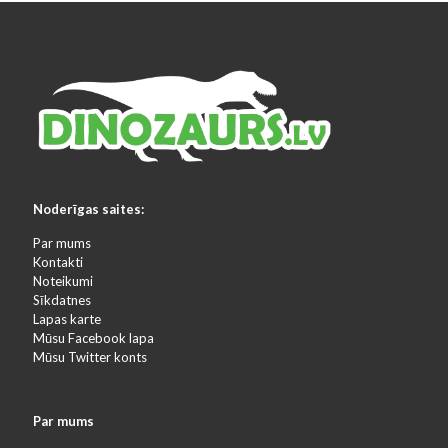
Noderīgas saites:
Par mums
Kontakti
Noteikumi
Sīkdatnes
Lapas karte
Mūsu Facebook lapa
Mūsu Twitter konts
Par mums