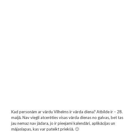
Kad personām ar vārdu Vilhelms ir vārda diena? Atbilde ir – 28.
maijā. Nav viegli atcerēties visas vārda dienas no galvas, bet tas
jau nemaz nav jādara, jo ir pieejami kalendāri, aplikācijas un
mājaslapas, kas var pateikt priekšā. 🙂