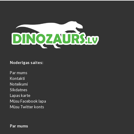
Noderīgas saites:
Par mums
Kontakti
Noteikumi
Sīkdatnes
Lapas karte
Mūsu Facebook lapa
Mūsu Twitter konts
Par mums