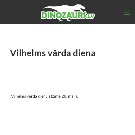
Vilhelms vārda diena
Vilhelms vārda dienu atzīmē 28. maijā.