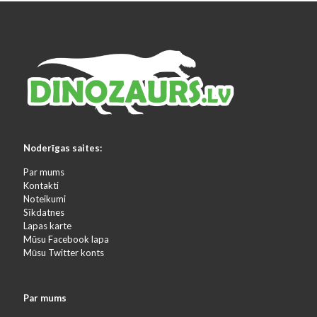
Noderīgas saites:
Par mums
Kontakti
Noteikumi
Sīkdatnes
Lapas karte
Mūsu Facebook lapa
Mūsu Twitter konts
Par mums