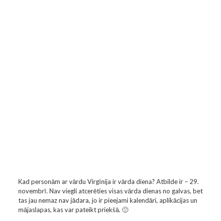
Kad personām ar vārdu Virgīnija ir vārda diena? Atbilde ir – 29.
novembrī. Nav viegli atcerēties visas vārda dienas no galvas, bet
tas jau nemaz nav jādara, jo ir pieejami kalendāri, aplikācijas un
mājaslapas, kas var pateikt priekšā. 🙂