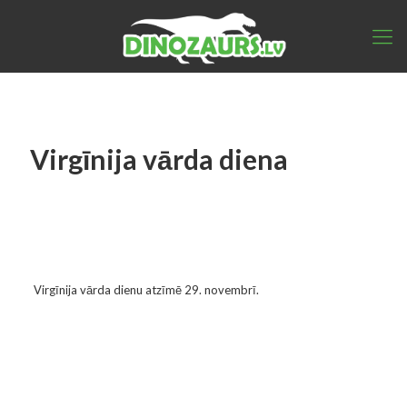
Virgīnija vārda diena
Virgīnija vārda dienu atzīmē 29. novembrī.